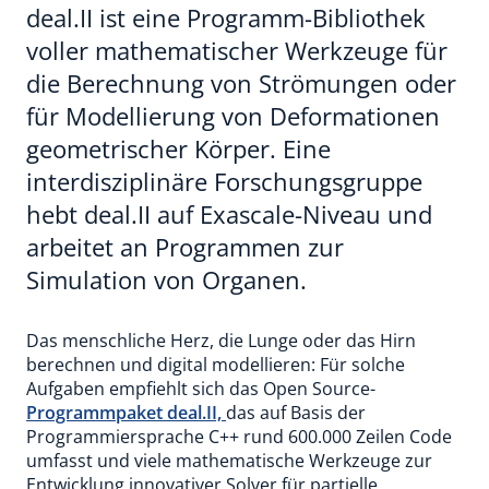
deal.II ist eine Programm-Bibliothek
voller mathematischer Werkzeuge für
die Berechnung von Strömungen oder
für Modellierung von Deformationen
geometrischer Körper. Eine
interdisziplinäre Forschungsgruppe
hebt deal.II auf Exascale-Niveau und
arbeitet an Programmen zur
Simulation von Organen.
Das menschliche Herz, die Lunge oder das Hirn
berechnen und digital modellieren: Für solche
Aufgaben empfiehlt sich das Open Source-
Programmpaket deal.II,
das auf Basis der
Programmiersprache C++ rund 600.000 Zeilen Code
umfasst und viele mathematische Werkzeuge zur
Entwicklung innovativer Solver für partielle