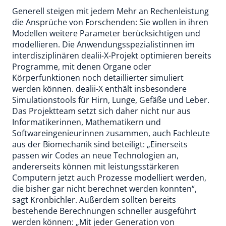
Generell steigen mit jedem Mehr an Rechenleistung
die Ansprüche von Forschenden: Sie wollen in ihren
Modellen weitere Parameter berücksichtigen und
modellieren. Die Anwendungsspezialistinnen im
interdisziplinären dealii-X-Projekt optimieren bereits
Programme, mit denen Organe oder
Körperfunktionen noch detaillierter simuliert
werden können. dealii-X enthält insbesondere
Simulationstools für Hirn, Lunge, Gefäße und Leber.
Das Projektteam setzt sich daher nicht nur aus
Informatikerinnen, Mathematikern und
Softwareingenieurinnen zusammen, auch Fachleute
aus der Biomechanik sind beteiligt: „Einerseits
passen wir Codes an neue Technologien an,
andererseits können mit leistungsstärkeren
Computern jetzt auch Prozesse modelliert werden,
die bisher gar nicht berechnet werden konnten“,
sagt Kronbichler. Außerdem sollten bereits
bestehende Berechnungen schneller ausgeführt
werden können: „Mit jeder Generation von