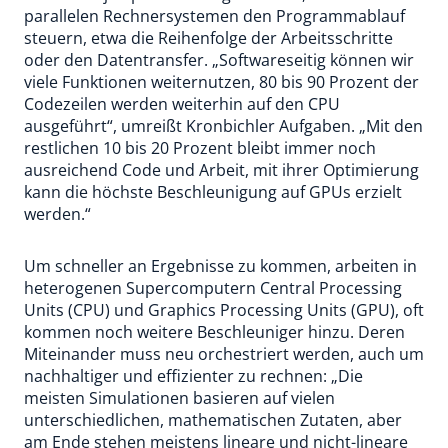
parallelen Rechnersystemen den Programmablauf
steuern, etwa die Reihenfolge der Arbeitsschritte
oder den Datentransfer. „Softwareseitig können wir
viele Funktionen weiternutzen, 80 bis 90 Prozent der
Codezeilen werden weiterhin auf den CPU
ausgeführt“, umreißt Kronbichler Aufgaben. „Mit den
restlichen 10 bis 20 Prozent bleibt immer noch
ausreichend Code und Arbeit, mit ihrer Optimierung
kann die höchste Beschleunigung auf GPUs erzielt
werden.“
Um schneller an Ergebnisse zu kommen, arbeiten in
heterogenen Supercomputern Central Processing
Units (CPU) und Graphics Processing Units (GPU), oft
kommen noch weitere Beschleuniger hinzu. Deren
Miteinander muss neu orchestriert werden, auch um
nachhaltiger und effizienter zu rechnen: „Die
meisten Simulationen basieren auf vielen
unterschiedlichen, mathematischen Zutaten, aber
am Ende stehen meistens lineare und nicht-lineare