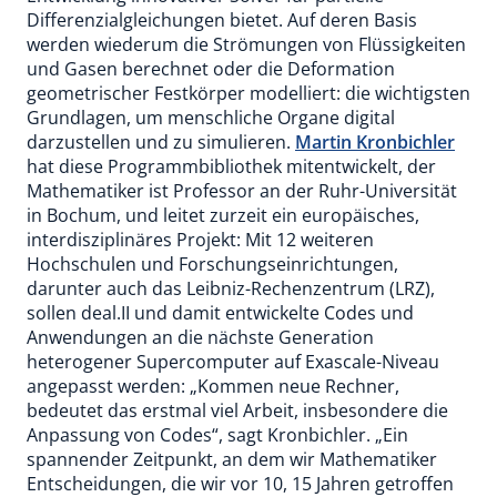
Differenzialgleichungen bietet. Auf deren Basis
werden wiederum die Strömungen von Flüssigkeiten
und Gasen berechnet oder die Deformation
geometrischer Festkörper modelliert: die wichtigsten
Grundlagen, um menschliche Organe digital
darzustellen und zu simulieren.
Martin Kronbichler
hat diese Programmbibliothek mitentwickelt, der
Mathematiker ist Professor an der Ruhr-Universität
in Bochum, und leitet zurzeit ein europäisches,
interdisziplinäres Projekt: Mit 12 weiteren
Hochschulen und Forschungseinrichtungen,
darunter auch das Leibniz-Rechenzentrum (LRZ),
sollen deal.II und damit entwickelte Codes und
Anwendungen an die nächste Generation
heterogener Supercomputer auf Exascale-Niveau
angepasst werden: „Kommen neue Rechner,
bedeutet das erstmal viel Arbeit, insbesondere die
Anpassung von Codes“, sagt Kronbichler. „Ein
spannender Zeitpunkt, an dem wir Mathematiker
Entscheidungen, die wir vor 10, 15 Jahren getroffen