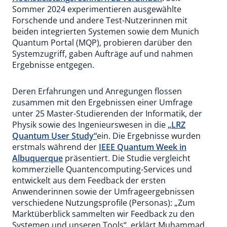
Sommer 2024 experimentieren ausgewählte
Forschende und andere Test-Nutzerinnen mit
beiden integrierten Systemen sowie dem Munich
Quantum Portal (MQP), probieren darüber den
Systemzugriff, gaben Aufträge auf und nahmen
Ergebnisse entgegen.
Deren Erfahrungen und Anregungen flossen
zusammen mit den Ergebnissen einer Umfrage
unter 25 Master-Studierenden der Informatik, der
Physik sowie des Ingenieurswesen in die
„LRZ
Quantum User Study“
ein. Die Ergebnisse wurden
erstmals während der
IEEE Quantum Week in
Albuquerque
präsentiert. Die Studie vergleicht
kommerzielle Quantencomputing-Services und
entwickelt aus dem Feedback der ersten
Anwenderinnen sowie der Umfrageergebnissen
verschiedene Nutzungsprofile (Personas): „Zum
Marktüberblick sammelten wir Feedback zu den
Systemen und unseren Tools“, erklärt Muhammad