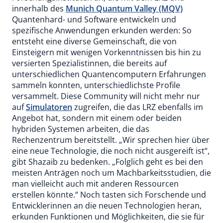
innerhalb des
Munich Quantum Valley (MQV)
Quantenhard- und Software entwickeln und
spezifische Anwendungen erkunden werden: So
entsteht eine diverse Gemeinschaft, die von
Einsteigern mit wenigen Vorkenntnissen bis hin zu
versierten Spezialistinnen, die bereits auf
unterschiedlichen Quantencomputern Erfahrungen
sammeln konnten, unterschiedlichste Profile
versammelt. Diese Community will nicht mehr nur
auf
Simulatoren
zugreifen, die das LRZ ebenfalls im
Angebot hat, sondern mit einem oder beiden
hybriden Systemen arbeiten, die das
Rechenzentrum bereitstellt. „Wir sprechen hier über
eine neue Technologie, die noch nicht ausgereift ist“,
gibt Shazaib zu bedenken. „Folglich geht es bei den
meisten Anträgen noch um Machbarkeitsstudien, die
man vielleicht auch mit anderen Ressourcen
erstellen könnte.“ Noch tasten sich Forschende und
Entwicklerinnen an die neuen Technologien heran,
erkunden Funktionen und Möglichkeiten, die sie für