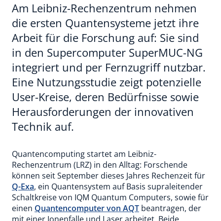
Am Leibniz-Rechenzentrum nehmen
die ersten Quantensysteme jetzt ihre
Arbeit für die Forschung auf: Sie sind
in den Supercomputer SuperMUC-NG
integriert und per Fernzugriff nutzbar.
Eine Nutzungsstudie zeigt potenzielle
User-Kreise, deren Bedürfnisse sowie
Herausforderungen der innovativen
Technik auf.
Quantencomputing startet am Leibniz-
Rechenzentrum (LRZ) in den Alltag: Forschende
können seit September dieses Jahres Rechenzeit für
Q-Exa
, ein Quantensystem auf Basis supraleitender
Schaltkreise von IQM Quantum Computers, sowie für
einen
Quantencomputer von AQT
beantragen, der
mit einer Ionenfalle und Laser arbeitet. Beide