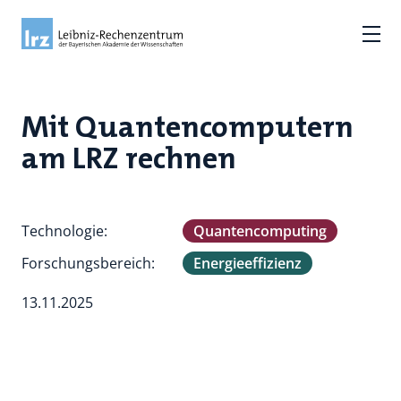
Mit Quantencomputern
am LRZ rechnen
Technologie:
Quantencomputing
Forschungsbereich:
Energieeffizienz
13.11.2025