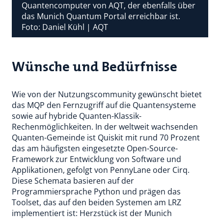
Quantencomputer von AQT, der ebenfalls über
das Munich Quantum Portal erreichbar ist.
Foto: Daniel Kühl | AQT
Wünsche und Bedürfnisse
Wie von der Nutzungscommunity gewünscht bietet
das MQP den Fernzugriff auf die Quantensysteme
sowie auf hybride Quanten-Klassik-
Rechenmöglichkeiten. In der weltweit wachsenden
Quanten-Gemeinde ist Quiskit mit rund 70 Prozent
das am häufigsten eingesetzte Open-Source-
Framework zur Entwicklung von Software und
Applikationen, gefolgt von PennyLane oder Cirq.
Diese Schemata basieren auf der
Programmiersprache Python und prägen das
Toolset, das auf den beiden Systemen am LRZ
implementiert ist: Herzstück ist der Munich