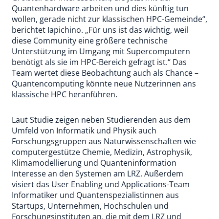
Quantenhardware arbeiten und dies künftig tun
wollen, gerade nicht zur klassischen HPC-Gemeinde“,
berichtet Iapichino. „Für uns ist das wichtig, weil
diese Community eine größere technische
Unterstützung im Umgang mit Supercomputern
benötigt als sie im HPC-Bereich gefragt ist.“ Das
Team wertet diese Beobachtung auch als Chance –
Quantencomputing könnte neue Nutzerinnen ans
klassische HPC heranführen.
Laut Studie zeigen neben Studierenden aus dem
Umfeld von Informatik und Physik auch
Forschungsgruppen aus Naturwissenschaften wie
computergestütze Chemie, Medizin, Astrophysik,
Klimamodellierung und Quanteninformation
Interesse an den Systemen am LRZ. Außerdem
visiert das User Enabling und Applications-Team
Informatiker und Quantenspezialistinnen aus
Startups, Unternehmen, Hochschulen und
Forschungsinstituten an, die mit dem LRZ und