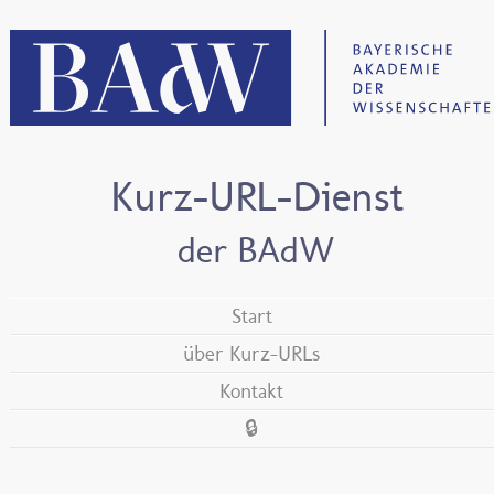
Kurz-URL-Dienst
der BAdW
Start
über Kurz-URLs
Kontakt
🔒