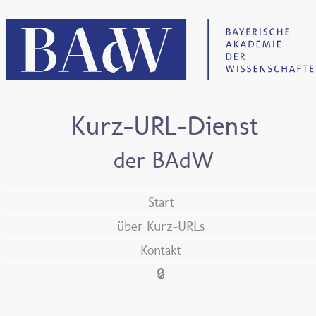
Kurz-URL-Dienst
der BAdW
Start
über Kurz-URLs
Kontakt
🔒