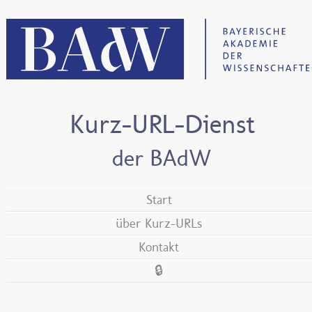
Kurz-URL-Dienst
der BAdW
Start
über Kurz-URLs
Kontakt
🔒